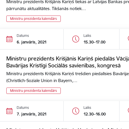
Ministru prezidents Krišjānis Kariņš tiekas ar Latvijas Bankas p
pārrunātu aktualitātes. Tikšanās notiek…
Ministru prezidenta kalendārs
Datums
Laiks
6. janvāris, 2021
15.30–17.00
Ministru prezidents Krišjānis Kariņš piedalās Vācija
Bavārijas Kristīgi Sociālās savienības, kongresā
Ministru prezidents Krišjānis Kariņš trešdien piedalīsies Bavārijas
(Christlich-Soziale Union in Bayern,…
Ministru prezidenta kalendārs
Datums
Laiks
7. janvāris, 2021
12.30–16.00