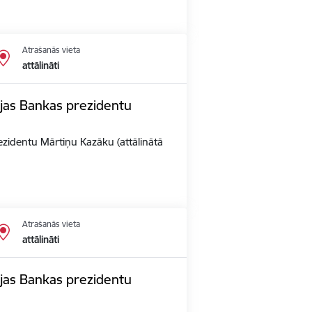
Atrašanās vieta
attālināti
vijas Bankas prezidentu
rezidentu Mārtiņu Kazāku (attālinātā
Atrašanās vieta
attālināti
vijas Bankas prezidentu