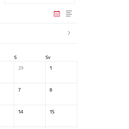
S
Sv
29
1
7
8
14
15