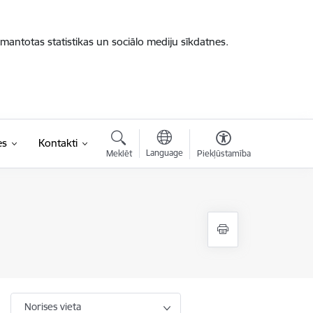
zmantotas statistikas un sociālo mediju sīkdatnes.
es
Kontakti
Language
Meklēt
Piekļūstamība
Norises vieta