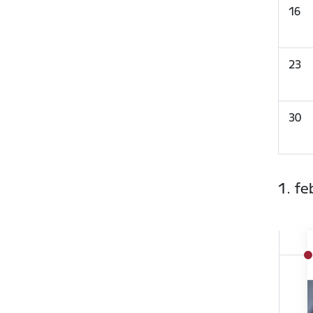
16
23
30
1. fe