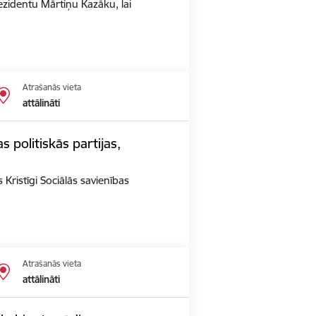
rezidentu Mārtiņu Kazāku, lai
Atrašanās vieta
attālināti
s politiskās partijas,
 Kristīgi Sociālās savienības
Atrašanās vieta
attālināti