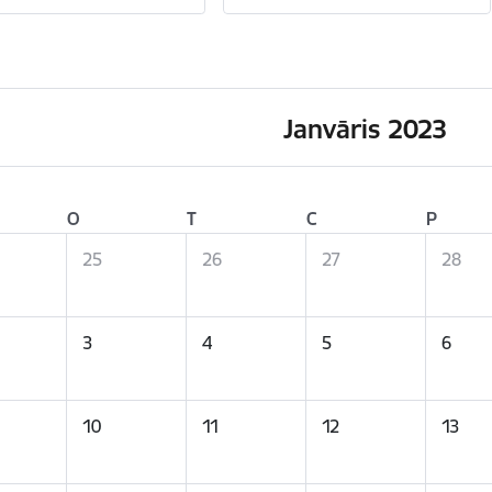
Janvāris 2023
O
T
C
P
25
26
27
28
3
4
5
6
10
11
12
13