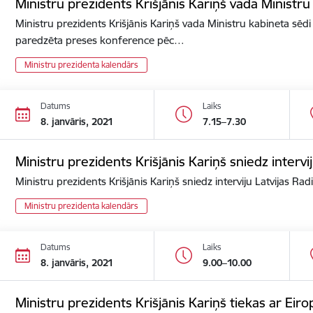
Ministru prezidents Krišjānis Kariņš vada Ministru
Ministru prezidents Krišjānis Kariņš vada Ministru kabineta sēdi 
paredzēta preses konference pēc…
Ministru prezidenta kalendārs
Datums
Laiks
8. janvāris, 2021
7.15–7.30
Ministru prezidents Krišjānis Kariņš sniedz intervij
Ministru prezidents Krišjānis Kariņš sniedz interviju Latvijas Rad
Ministru prezidenta kalendārs
Datums
Laiks
8. janvāris, 2021
9.00–10.00
Ministru prezidents Krišjānis Kariņš tiekas ar Eir