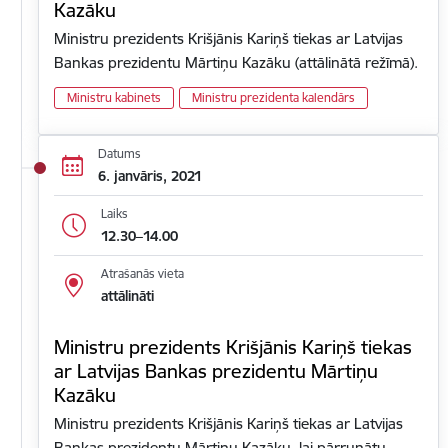
Kazāku
Ministru prezidents Krišjānis Kariņš tiekas ar Latvijas
Bankas prezidentu Mārtiņu Kazāku (attālinātā režīmā).
Ministru kabinets
Ministru prezidenta kalendārs
Datums
6. janvāris, 2021
Laiks
12.30–14.00
Atrašanās vieta
attālināti
Ministru prezidents Krišjānis Kariņš tiekas
ar Latvijas Bankas prezidentu Mārtiņu
Kazāku
Ministru prezidents Krišjānis Kariņš tiekas ar Latvijas
Bankas prezidentu Mārtiņu Kazāku, lai pārrunātu