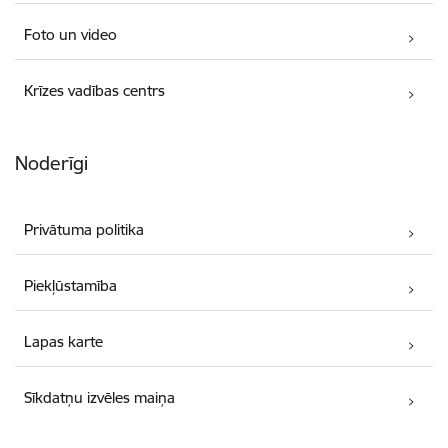
Foto un video
Krīzes vadības centrs
Noderīgi
Privātuma politika
Piekļūstamība
Lapas karte
Sīkdatņu izvēles maiņa