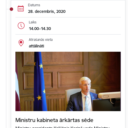
Datums
28. decembris, 2020
Laiks
14.00–14.30
Atrašanās vieta
attālināti
Ministru kabineta ārkārtas sēde