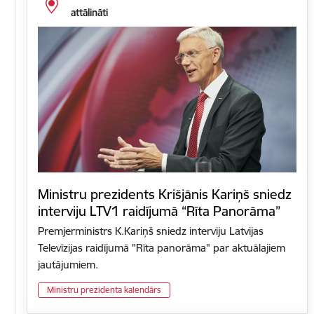
attālināti
Ministru prezidents Krišjānis Kariņš sniedz
interviju LTV1 raidījumā “Rīta Panorāma”
Premjerministrs K.Kariņš sniedz interviju Latvijas
Televīzijas raidījumā "Rīta panorāma" par aktuālajiem
jautājumiem.
Ministru prezidenta kalendārs