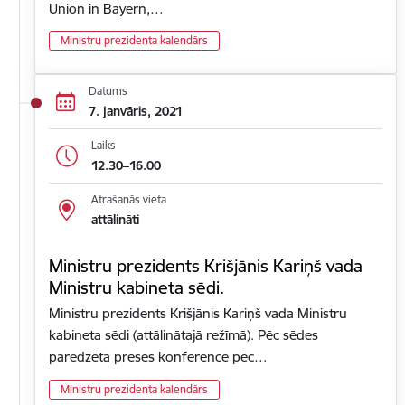
Union in Bayern,…
Ministru prezidenta kalendārs
Datums
7. janvāris, 2021
Laiks
12.30–16.00
Atrašanās vieta
attālināti
Ministru prezidents Krišjānis Kariņš vada
Ministru kabineta sēdi.
Ministru prezidents Krišjānis Kariņš vada Ministru
kabineta sēdi (attālinātajā režīmā). Pēc sēdes
paredzēta preses konference pēc…
Ministru prezidenta kalendārs