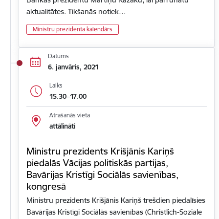
aktualitātes. Tikšanās notiek…
Ministru prezidenta kalendārs
Datums
6. janvāris, 2021
Laiks
15.30–17.00
Atrašanās vieta
attālināti
Ministru prezidents Krišjānis Kariņš
piedalās Vācijas politiskās partijas,
Bavārijas Kristīgi Sociālās savienības,
kongresā
Ministru prezidents Krišjānis Kariņš trešdien piedalīsies
Bavārijas Kristīgi Sociālās savienības (Christlich-Soziale