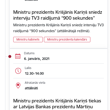
Ministru prezidents Krišjānis Kariņš sniedz
interviju TV3 raidījumā “900 sekundes”
Ministru prezidents Krišjānis Kariņš sniedz interviju TV3
raidījumā “900 sekundes” (attālinātajā režīmā).
Ministru kabinets
Ministru prezidenta kalendārs
Datums
6. janvāris, 2021
Laiks
12.30–14.00
Atrašanās vieta
attālināti
Ministru prezidents Krišjānis Kariņš tiekas
ar Latvijas Bankas prezidentu Mārtiņu