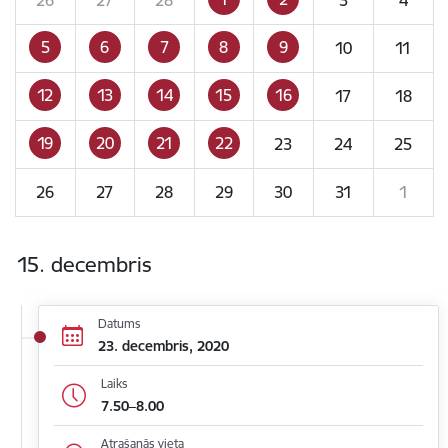
5
6
7
8
9
10
11
12
13
14
15
16
17
18
19
20
21
22
23
24
25
26
27
28
29
30
31
1
15. decembris
Datums
23. decembris, 2020
Laiks
7.50–8.00
Atrašanās vieta