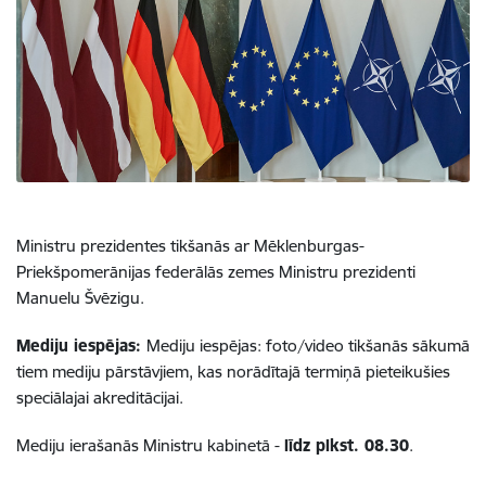
Ministru prezidentes tikšanās ar Mēklenburgas-
Priekšpomerānijas federālās zemes Ministru prezidenti
Manuelu Švēzigu.
Mediju iespējas:
​​Mediju iespējas: foto/video tikšanās sākumā
tiem mediju pārstāvjiem, kas norādītajā termiņā pieteikušies
speciālajai akreditācijai.
Mediju ierašanās Ministru kabinetā -
līdz plkst. 08.30
.