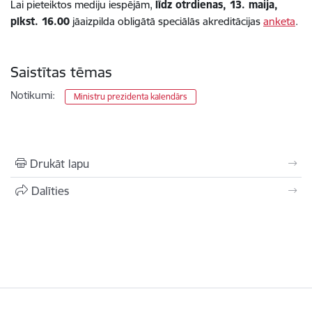
Lai pieteiktos mediju iespējām,
līdz otrdienas, 13. maija,
plkst. 16.00
jāaizpilda obligātā speciālās akreditācijas
anketa
.
Saistītas tēmas
Notikumi:
Ministru prezidenta kalendārs
Drukāt lapu
Dalīties