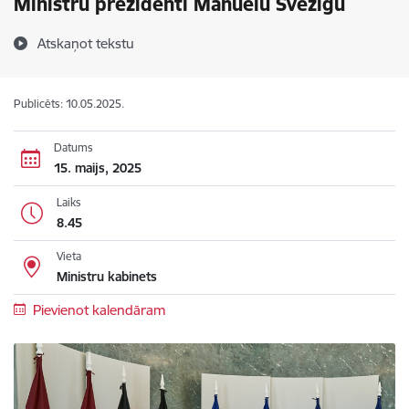
Ministru prezidenti Manuelu Švēzigu
Atskaņot tekstu
Publicēts: 10.05.2025.
Datums
15. maijs, 2025
Laiks
8.45
Vieta
Ministru kabinets
Pievienot kalendāram