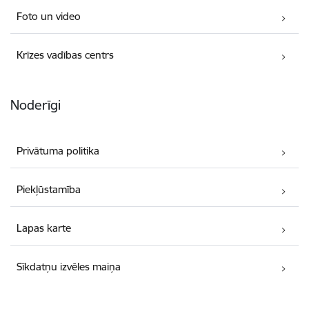
Foto un video
Krīzes vadības centrs
Noderīgi
Privātuma politika
Piekļūstamība
Lapas karte
Sīkdatņu izvēles maiņa