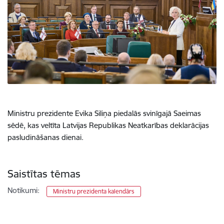
Ministru prezidente Evika Siliņa piedalās svinīgajā Saeimas
sēdē, kas veltīta Latvijas Republikas Neatkarības deklarācijas
pasludināšanas dienai.
Saistītas tēmas
Notikumi:
Ministru prezidenta kalendārs