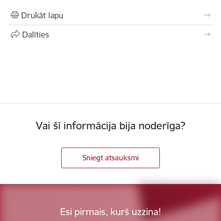
Drukāt lapu
Dalīties
Vai šī informācija bija noderīga?
Sniegt atsauksmi
Esi pirmais, kurš uzzina!