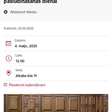
pasludināšanas dienai
Atskaņot tekstu
Publicēts: 25.04.2025.
Datums
4. maijs, 2025
Laiks
12.00
Vieta
Jēkaba iela 11
Pievienot kalendāram