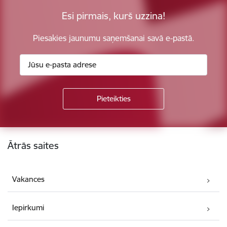
Esi pirmais, kurš uzzina!
Piesakies jaunumu saņemšanai savā e-pastā.
Kājene
Ātrās saites
Vakances
Iepirkumi