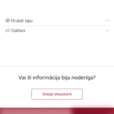
Drukāt lapu
Dalīties
Vai šī informācija bija noderīga?
Sniegt atsauksmi