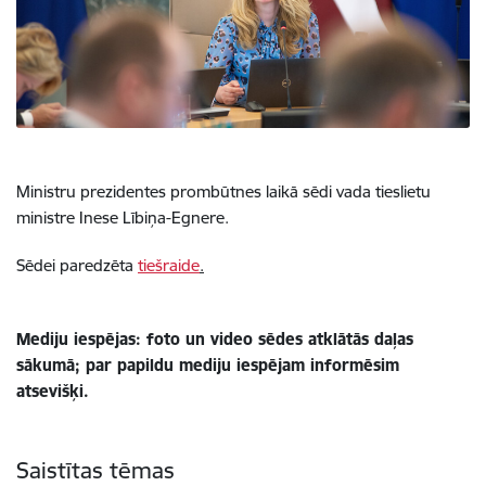
Ministru prezidentes prombūtnes laikā sēdi vada tieslietu
ministre Inese Lībiņa-Egnere.
Sēdei paredzēta
tiešraide
.
Mediju iespējas: foto un video sēdes atklātās daļas
sākumā; par papildu mediju iespējam informēsim
atsevišķi.
Saistītas tēmas