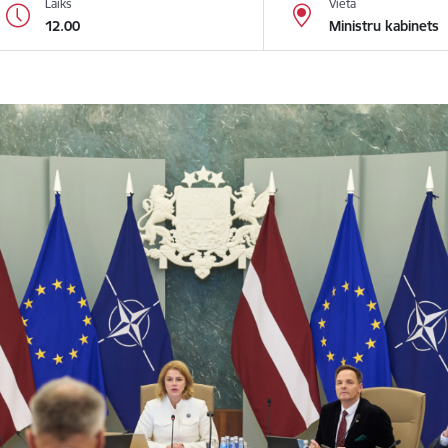
Laiks
Vieta
12.00
Ministru kabinets