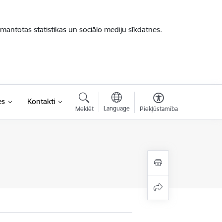
zmantotas statistikas un sociālo mediju sīkdatnes.
es
Kontakti
Language
Meklēt
Piekļūstamība