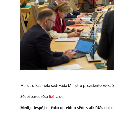
Ministru kabineta sēdi vada Ministru prezidente Evika Si
Sēdei paredzēta
tiešraide
.
Mediju iespējas: foto un video sēdes atklātās daļa