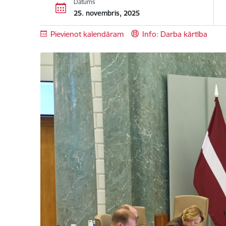
Datums
25. novembris, 2025
Pievienot kalendāram
Info: Darba kārtība