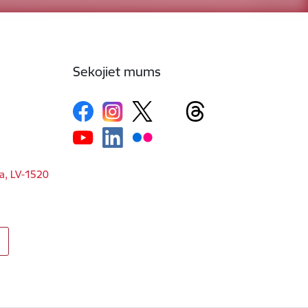
Sekojiet mums
ga, LV-1520