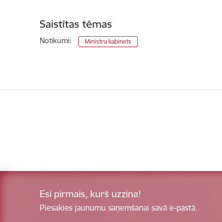
Saistītas tēmas
Notikumi:
Ministru kabinets
Esi pirmais, kurš uzzina!
Piesakies jaunumu saņemšanai savā e-pastā.