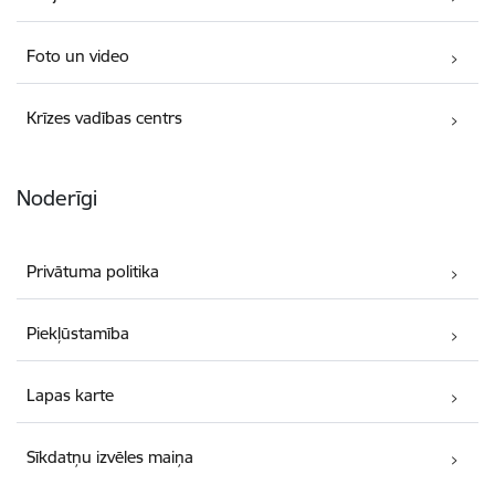
Foto un video
Krīzes vadības centrs
Noderīgi
Privātuma politika
Piekļūstamība
Lapas karte
Sīkdatņu izvēles maiņa