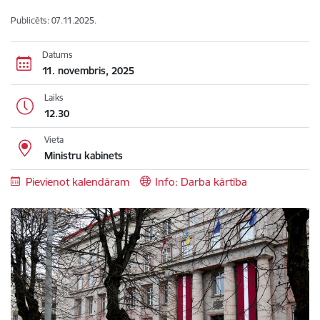
Publicēts: 07.11.2025.
Datums
11. novembris, 2025
Laiks
12.30
Vieta
Ministru kabinets
Pievienot kalendāram
Info: Darba kārtība