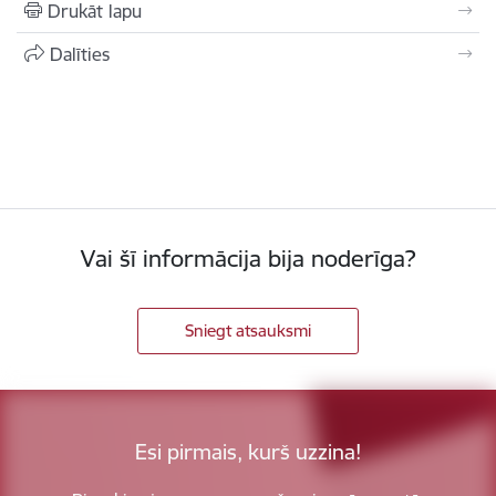
Drukāt lapu
Dalīties
Vai šī informācija bija noderīga?
Sniegt atsauksmi
Esi pirmais, kurš uzzina!