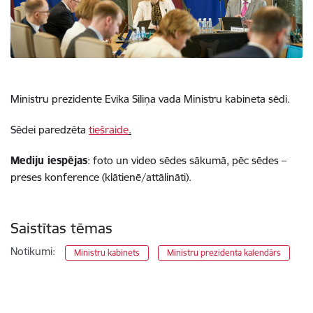
Ministru prezidente Evika Siliņa vada Ministru kabineta sēdi.
Sēdei paredzēta
tiešraide
.
Mediju iespējas
: foto un video sēdes sākumā, pēc sēdes –
preses konference (klātienē/attālināti).
Saistītas tēmas
Notikumi:
Ministru kabinets
Ministru prezidenta kalendārs