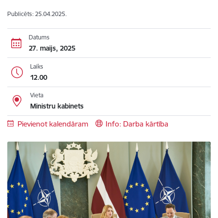
Publicēts: 25.04.2025.
Datums
27. maijs, 2025
Laiks
12.00
Vieta
Ministru kabinets
Pievienot kalendāram
Info: Darba kārtība