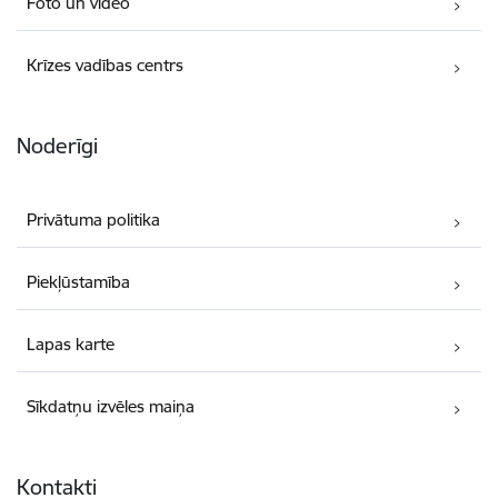
Foto un video
Krīzes vadības centrs
Noderīgi
Privātuma politika
Piekļūstamība
Lapas karte
Sīkdatņu izvēles maiņa
Kontakti