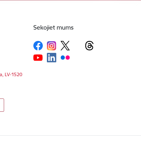
Sekojiet mums
ga, LV-1520