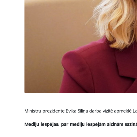
Ministru prezidente Evika Siliņa darba vizītē apmeklē 
Mediju iespējas: par mediju iespējām aicinām sazinā