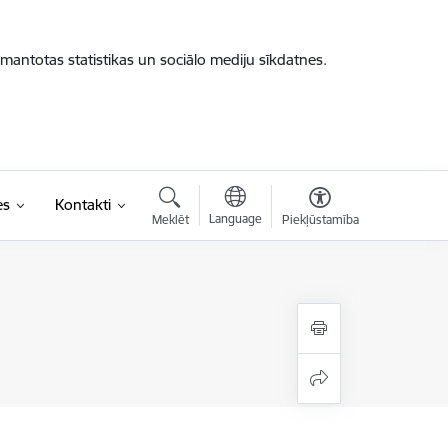
zmantotas statistikas un sociālo mediju sīkdatnes.
es
Kontakti
Language
Meklēt
Piekļūstamība