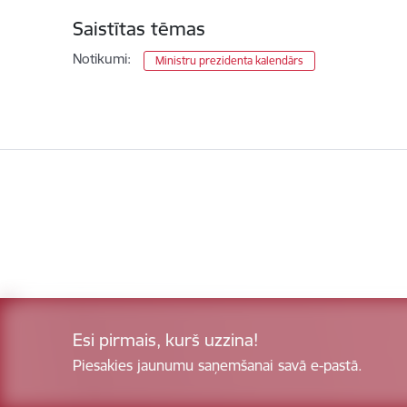
Saistītas tēmas
Notikumi:
Ministru prezidenta kalendārs
Esi pirmais, kurš uzzina!
Piesakies jaunumu saņemšanai savā e-pastā.