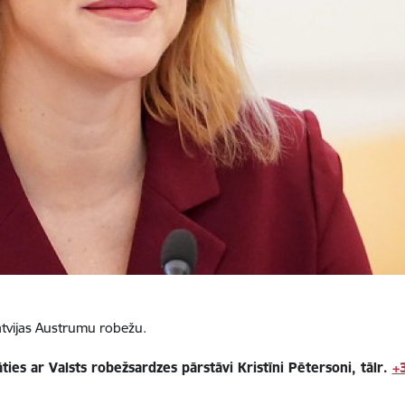
Latvijas Austrumu robežu.
ties ar Valsts robežsardzes pārstāvi Kristīni Pētersoni, tālr.
+