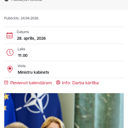
Publicēts: 24.04.2026.
Datums
28. aprīlis, 2026
Laiks
11.00
Vieta
Ministru kabinets
Pievienot kalendāram
Info: Darba kārtība