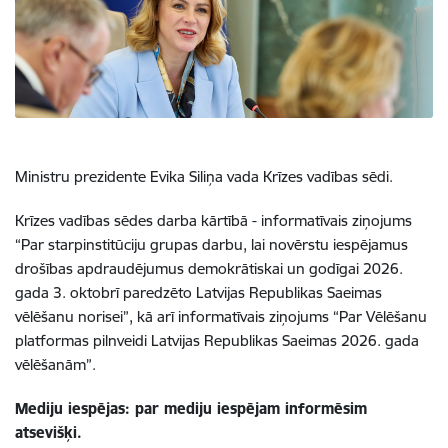
Ministru prezidente Evika Siliņa vada Krīzes vadības sēdi.
Krīzes vadības sēdes darba kārtībā - informatīvais ziņojums
“Par starpinstitūciju grupas darbu, lai novērstu iespējamus
drošības apdraudējumus demokrātiskai un godīgai 2026.
gada 3. oktobrī paredzēto Latvijas Republikas Saeimas
vēlēšanu norisei”, kā arī informatīvais ziņojums “Par Vēlēšanu
platformas pilnveidi Latvijas Republikas Saeimas 2026. gada
vēlēšanām”.
Mediju iespējas: par mediju iespējam informēsim
atsevišķi.