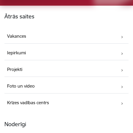
Kājene
Ātrās saites
Vakances
Iepirkumi
Projekti
Foto un video
Krīzes vadības centrs
Noderīgi