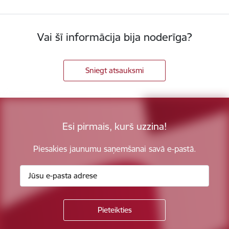
Vai šī informācija bija noderīga?
Sniegt atsauksmi
Esi pirmais, kurš uzzina!
Piesakies jaunumu saņemšanai savā e-pastā.