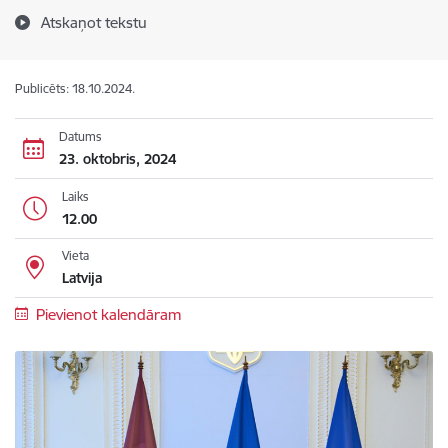
Atskaņot tekstu
Publicēts: 18.10.2024.
Datums
23. oktobris, 2024
Laiks
12.00
Vieta
Latvija
Pievienot kalendāram