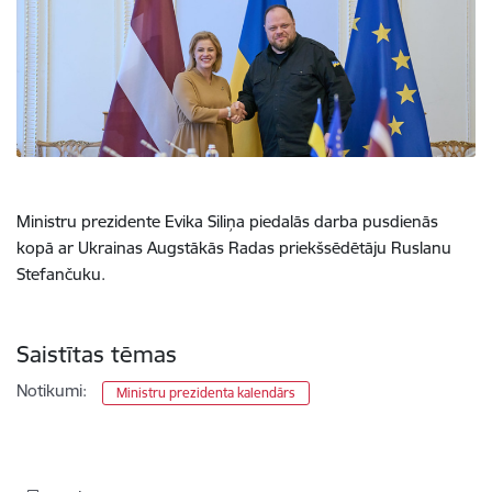
Ministru prezidente Evika Siliņa piedalās darba pusdienās
kopā ar Ukrainas Augstākās Radas priekšsēdētāju Ruslanu
Stefančuku.
Saistītas tēmas
Notikumi:
Ministru prezidenta kalendārs