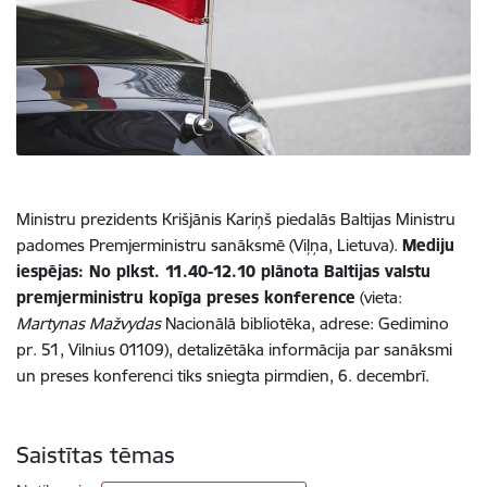
Ministru prezidents Krišjānis Kariņš piedalās Baltijas Ministru
padomes Premjerministru sanāksmē (Viļņa, Lietuva).
Mediju
iespējas: No plkst. 11.40-12.10 plānota Baltijas valstu
premjerministru kopīga preses konference
(vieta:
Martynas Mažvydas
Nacionālā bibliotēka, adrese: Gedimino
pr. 51, Vilnius 01109), detalizētāka informācija par sanāksmi
un preses konferenci tiks sniegta pirmdien, 6. decembrī.
Saistītas tēmas