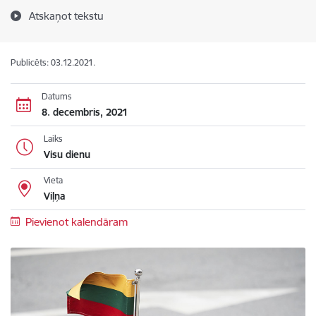
Atskaņot tekstu
Publicēts: 03.12.2021.
Datums
8. decembris, 2021
Laiks
Visu dienu
Vieta
Viļņa
Pievienot kalendāram