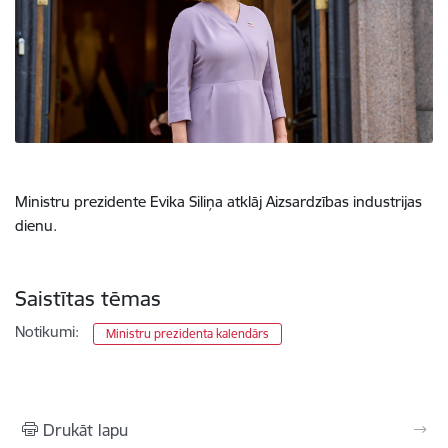
Ministru prezidente Evika Siliņa atklāj Aizsardzības industrijas
dienu.
Saistītas tēmas
Notikumi:
Ministru prezidenta kalendārs
Drukāt lapu