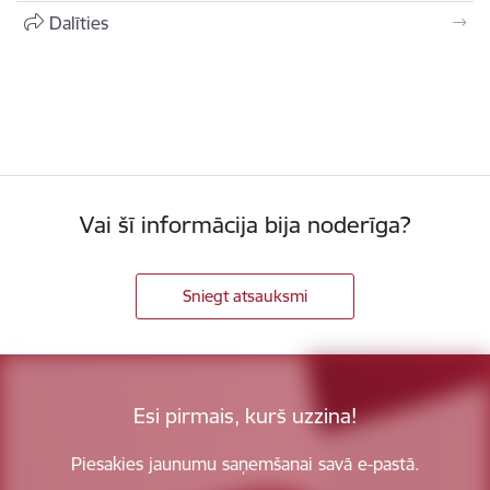
Dalīties
Vai šī informācija bija noderīga?
Sniegt atsauksmi
Esi pirmais, kurš uzzina!
Piesakies jaunumu saņemšanai savā e-pastā.