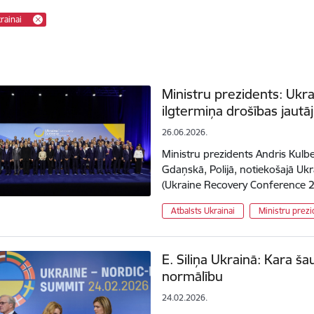
rainai
Ministru prezidents: Ukra
ilgtermiņa drošības jaut
26.06.2026.
Ministru prezidents Andris Kulber
Gdaņskā, Polijā, notiekošajā U
(Ukraine Recovery Conference 20
Atbalsts Ukrainai
Ministru prezi
E. Siliņa Ukrainā: Kara š
normālību
24.02.2026.