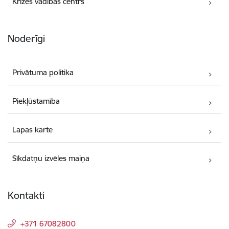
Krīzes vadības centrs
Noderīgi
Privātuma politika
Piekļūstamība
Lapas karte
Sīkdatņu izvēles maiņa
Kontakti
+371 67082800