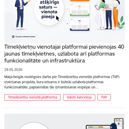
Tīmekļvietņu vienotajai platformai pievienojas 40
jaunas tīmekļvietnes, uzlabota arī platformas
funkcionalitāte un infrastruktūra
29.05.2026.
Maija beigās noslēgsies darbs pie Tīmekļvietņu vienotās platformas (TVP)
izvēršanas projekta, kura ietvaros ir būtiski uzlabota platformas
funkcionalitāte, paplašinātas tās izmantošanas iespējas un…
Tīmekļvietņu vienotā platforma
Valsts kanceleja
TVP