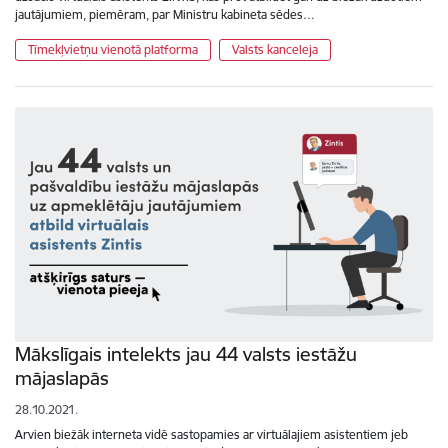
jautājumiem, piemēram, par Ministru kabineta sēdes…
Tīmekļvietņu vienotā platforma
Valsts kanceleja
Mākslīgais intelekts jau 44 valsts iestāžu
mājaslapās
28.10.2021.
Arvien biežāk interneta vidē sastopamies ar virtuālajiem asistentiem jeb