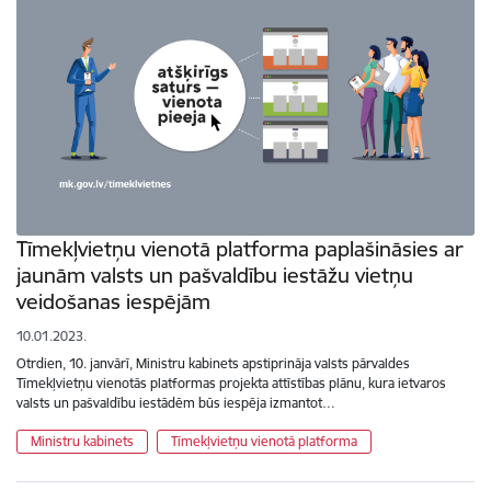
Tīmekļvietņu vienotā platforma paplašināsies ar
jaunām valsts un pašvaldību iestāžu vietņu
veidošanas iespējām
10.01.2023.
Otrdien, 10. janvārī, Ministru kabinets apstiprināja valsts pārvaldes
Tīmekļvietņu vienotās platformas projekta attīstības plānu, kura ietvaros
valsts un pašvaldību iestādēm būs iespēja izmantot…
Ministru kabinets
Tīmekļvietņu vienotā platforma