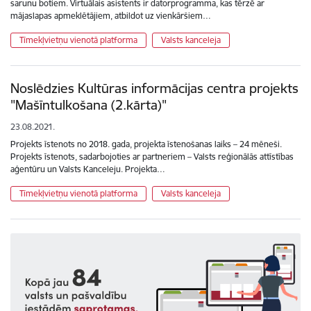
sarunu botiem. Virtuālais asistents ir datorprogramma, kas tērzē ar
mājaslapas apmeklētājiem, atbildot uz vienkāršiem…
Tīmekļvietņu vienotā platforma
Valsts kanceleja
Noslēdzies Kultūras informācijas centra projekts
"Mašīntulkošana (2.kārta)"
23.08.2021.
Projekts īstenots no 2018. gada, projekta īstenošanas laiks – 24 mēneši.
Projekts īstenots, sadarbojoties ar partneriem – Valsts reģionālās attīstības
aģentūru un Valsts Kanceleju. Projekta…
Tīmekļvietņu vienotā platforma
Valsts kanceleja