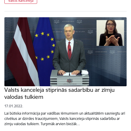
Valsts kanceleja
Valsts kanceleja stiprinās sadarbību ar zīmju
valodas tulkiem
17.01.2022.
Lai būtiska informācija par valdības lēmumiem un aktualitātēm sasniegtu arī
cilvēkus ar dzirdes traucējumiem, Valsts kanceleja stiprinās sadarbību ar
zīmju valodas tulkiem. Turpmāk arvien biežāk…