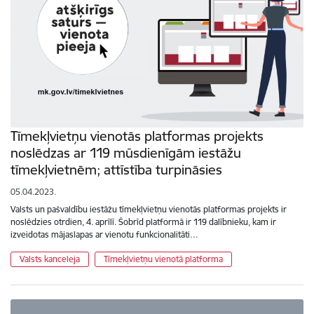
Tīmekļvietņu vienotās platformas projekts
noslēdzas ar 119 mūsdienīgām iestāžu
tīmekļvietnēm; attīstība turpināsies
05.04.2023.
Valsts un pašvaldību iestāžu tīmekļvietņu vienotās platformas projekts ir
noslēdzies otrdien, 4. aprīlī. Šobrīd platformā ir 119 dalībnieku, kam ir
izveidotas mājaslapas ar vienotu funkcionalitāti…
Valsts kanceleja
Tīmekļvietņu vienotā platforma