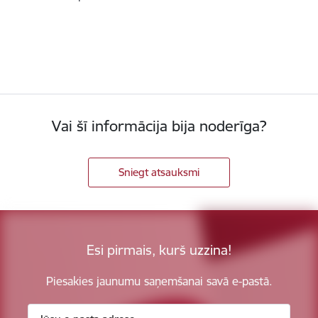
Vai šī informācija bija noderīga?
Sniegt atsauksmi
Esi pirmais, kurš uzzina!
Piesakies jaunumu saņemšanai savā e-pastā.