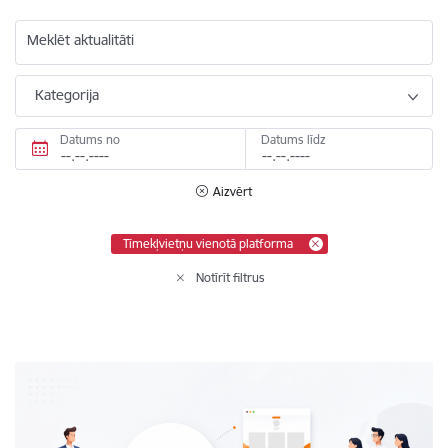
Meklēt aktualitāti
Kategorija
Datums no
Datums līdz
Aizvērt
Tīmekļvietņu vienotā platforma
Notīrīt filtrus