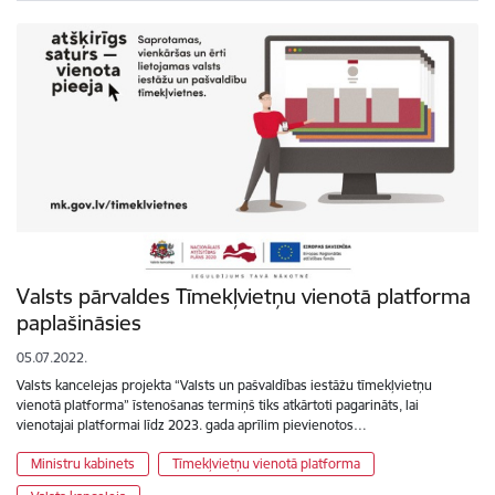
Valsts pārvaldes Tīmekļvietņu vienotā platforma
paplašināsies
05.07.2022.
Valsts kancelejas projekta “Valsts un pašvaldības iestāžu tīmekļvietņu
vienotā platforma” īstenošanas termiņš tiks atkārtoti pagarināts, lai
vienotajai platformai līdz 2023. gada aprīlim pievienotos…
Ministru kabinets
Tīmekļvietņu vienotā platforma