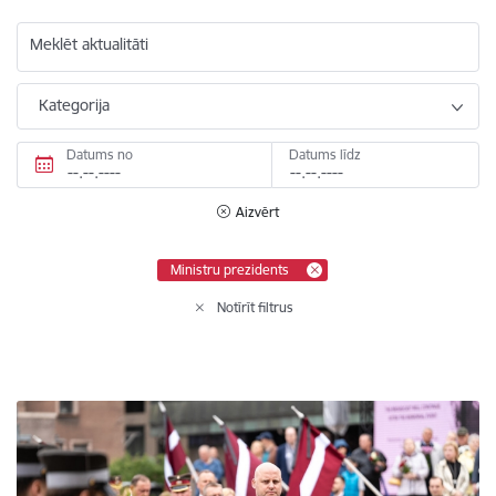
Meklēt aktualitāti
Kategorija
Datums no
Datums līdz
Aizvērt
Ministru prezidents
Notīrīt filtrus