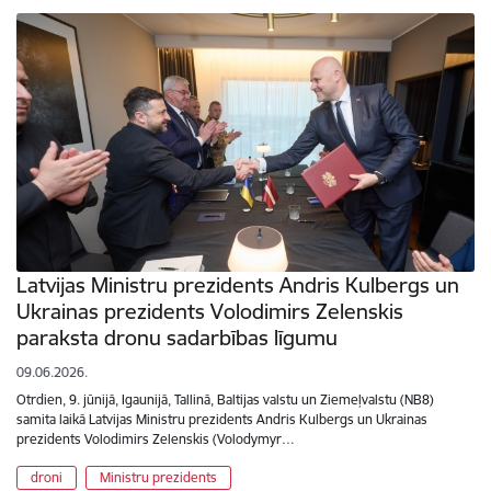
Latvijas Ministru prezidents Andris Kulbergs un
Ukrainas prezidents Volodimirs Zelenskis
paraksta dronu sadarbības līgumu
09.06.2026.
Otrdien, 9. jūnijā, Igaunijā, Tallinā, Baltijas valstu un Ziemeļvalstu (NB8)
samita laikā Latvijas Ministru prezidents Andris Kulbergs un Ukrainas
prezidents Volodimirs Zelenskis (Volodymyr…
droni
Ministru prezidents