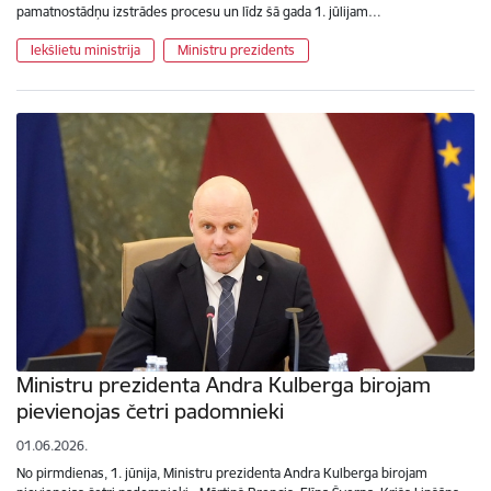
pamatnostādņu izstrādes procesu un līdz šā gada 1. jūlijam…
Iekšlietu ministrija
Ministru prezidents
Ministru prezidenta Andra Kulberga birojam
pievienojas četri padomnieki
01.06.2026.
No pirmdienas, 1. jūnija, Ministru prezidenta Andra Kulberga birojam