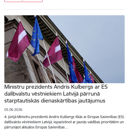
Ministru prezidents Andris Kulbergs ar ES
dalībvalstu vēstniekiem Latvijā pārrunā
starptautiskās dienaskārtības jautājumus
05.06.2026.
4. jūnijā Ministru prezidents Andris Kulbergs tikās ar Eiropas Savienības (ES)
dalībvalstu vēstniekiem Latvijā, iepazīstinot ar jaunās valdības prioritātēm un
pārrunājot aktuālos Eiropas Savienības…