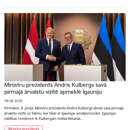
Ministru prezidents Andris Kulbergs savā
pirmajā ārvalstu vizītē apmeklē Igauniju
08.06.2026.
Pirmdien, 8. jūnijā, Ministru prezidents Andris Kulbergs devās savā pirmajā
ārvalstu vizītē uz Tallinu, kur tikās ar Igaunijas amatpersonām. Igaunijas
valdības rezidencē A. Kulbergam notika tikšanās…
Ministru prezidents