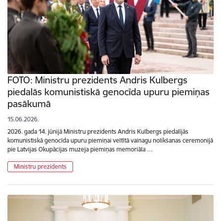
FOTO: Ministru prezidents Andris Kulbergs
piedalās komunistiskā genocīda upuru piemiņas
pasākumā
15.06.2026.
2026. gada 14. jūnijā Ministru prezidents Andris Kulbergs piedalījās
komunistiskā genocīda upuru piemiņai veltītā vainagu nolikšanas ceremonijā
pie Latvijas Okupācijas muzeja piemiņas memoriāla …
Ministru prezidents