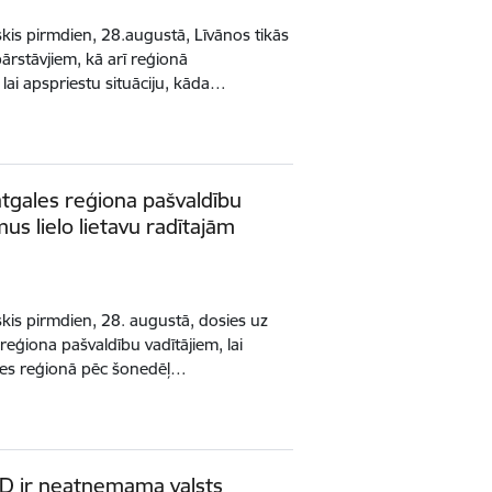
kis pirmdien, 28.augustā, Līvānos tikās
ārstāvjiem, kā arī reģionā
lai apspriestu situāciju, kāda…
atgales reģiona pašvaldību
mus lielo lietavu radītajām
skis pirmdien, 28. augustā, dosies uz
 reģiona pašvaldību vadītājiem, lai
sies reģionā pēc šonedēļ…
GD ir neatņemama valsts