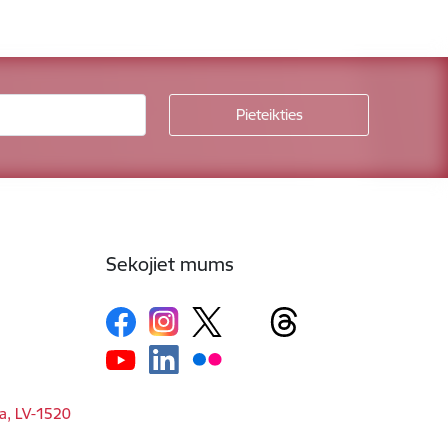
Sekojiet mums
ga, LV-1520