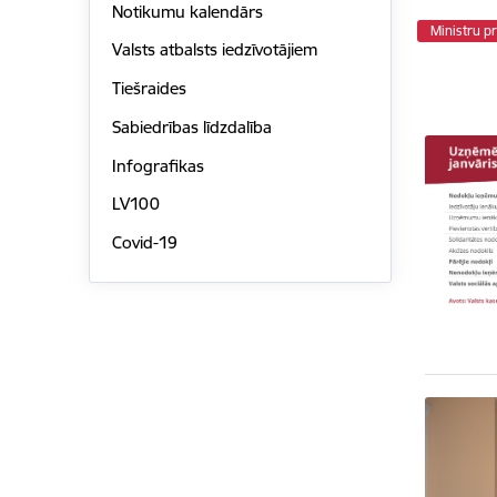
Notikumu kalendārs
Ministru p
Valsts atbalsts iedzīvotājiem
Tiešraides
Sabiedrības līdzdalība
Infografikas
LV100
Covid-19