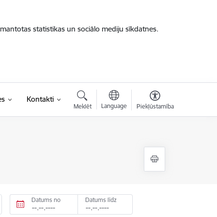
zmantotas statistikas un sociālo mediju sīkdatnes.
es
Kontakti
Language
Meklēt
Piekļūstamība
Datums no
Datums līdz