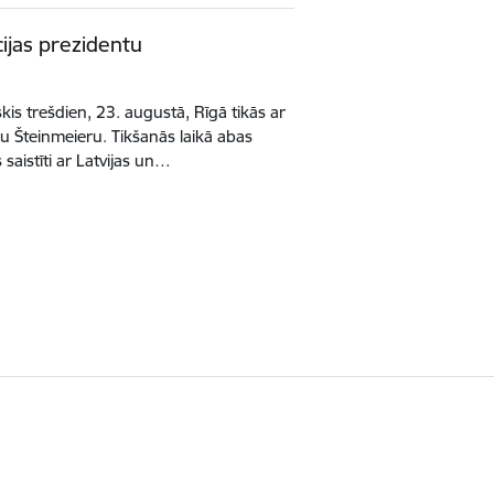
cijas prezidentu
kis trešdien, 23. augustā, Rīgā tikās ar
u Šteinmeieru. Tikšanās laikā abas
saistīti ar Latvijas un…