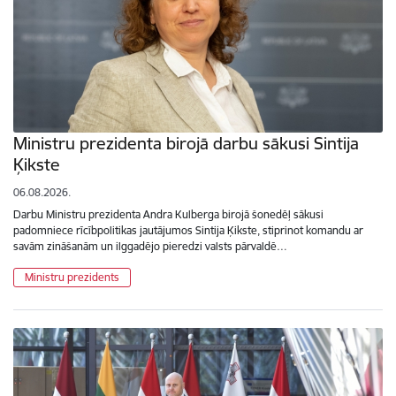
Ministru prezidenta birojā darbu sākusi Sintija
Ķikste
06.08.2026.
Darbu Ministru prezidenta Andra Kulberga birojā šonedēļ sākusi
padomniece rīcībpolitikas jautājumos Sintija Ķikste, stiprinot komandu ar
savām zināšanām un ilggadējo pieredzi valsts pārvaldē…
Ministru prezidents