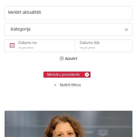
Meklēt aktualitāti
Kategorija
Datums no
Datums līdz
Aizvērt
Ministru prezidents
Notīrīt filtrus