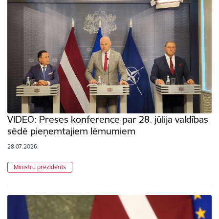
VIDEO: Preses konference par 28. jūlija valdības
sēdē pieņemtajiem lēmumiem
28.07.2026.
Ministru prezidents