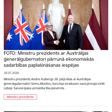
FOTO: Ministru prezidents ar Austrālijas
ģenerālgubernatori pārrunā ekonomiskās
sadarbības paplašināšanas iespējas
29.07.2026.
Ministru prezidents Andris Kulbergs 29. jūlijā tikās ar Austrālijas
ģenerālgubernatori Semu Mostinu, kura bija ieradusies savā pirmajā vizītē
Latvijā. Sarunā īpaša uzmanība tika pievērsta…
Ministru prezidents