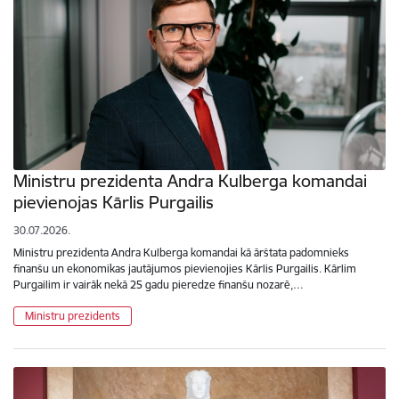
Ministru prezidenta Andra Kulberga komandai
pievienojas Kārlis Purgailis
30.07.2026.
Ministru prezidenta Andra Kulberga komandai kā ārštata padomnieks
finanšu un ekonomikas jautājumos pievienojies Kārlis Purgailis. Kārlim
Purgailim ir vairāk nekā 25 gadu pieredze finanšu nozarē,…
Ministru prezidents