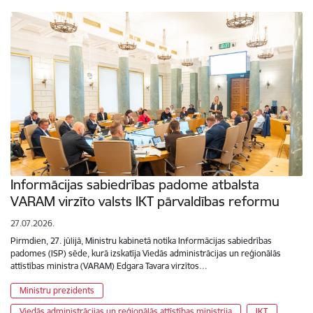
Informācijas sabiedrības padome atbalsta
VARAM virzīto valsts IKT pārvaldības reformu
27.07.2026.
Pirmdien, 27. jūlijā, Ministru kabinetā notika Informācijas sabiedrības
padomes (ISP) sēde, kurā izskatīja Viedās administrācijas un reģionālās
attīstības ministra (VARAM) Edgara Tavara virzītos…
Ministru prezidents
Viedās administrācijas un reģionālās attīstības ministrija
IKT