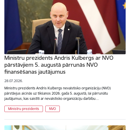
Ministru prezidents Andris Kulbergs ar NVO
pārstāvjiem 5. augustā pārrunās NVO
finansēšanas jautājumus
28.07.2026.
Ministru prezidents Andris Kulbergs nevalstisko organizāciju (NVO)
pārstāvjus aicinās uz tikšanos 2026. gada 5. augustā, lai pārrunātu
jautājumus, kas saistīti ar nevalstisko organizāciju darbību…
Ministru prezidents
NVO