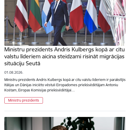
Ministru prezidents Andris Kulbergs kopā ar citu
valstu līderiem aicina steidzami risināt migrācijas
situāciju Seutā
01.08.2026.
Ministru prezidents Andris Kulbergs kopā ar citu valstu līderiem ir parakstījis
Itālijas un Dānijas iniciēto vēstuli Eiropadomes priekšsēdētājam Antoniu
Koštam, Eiropas Komisijas priekšsēdētājai…
Ministru prezidents