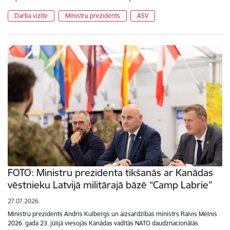
Darba vizīte
Ministru prezidents
ASV
FOTO: Ministru prezidenta tikšanās ar Kanādas
vēstnieku Latvijā militārajā bāzē “Camp Labrie”
27.07.2026.
Ministru prezidents Andris Kulbergs un aizsardzības ministrs Raivis Melnis
2026. gada 23. jūlijā viesojās Kanādas vadītās NATO daudznacionālās