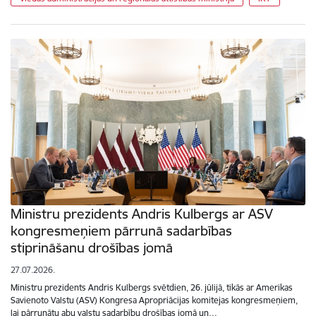
Ministru prezidents Andris Kulbergs ar ASV
kongresmeņiem pārrunā sadarbības
stiprināšanu drošības jomā
27.07.2026.
Ministru prezidents Andris Kulbergs svētdien, 26. jūlijā, tikās ar Amerikas
Savienoto Valstu (ASV) Kongresa Apropriācijas komitejas kongresmeņiem,
lai pārrunātu abu valstu sadarbību drošības jomā un…