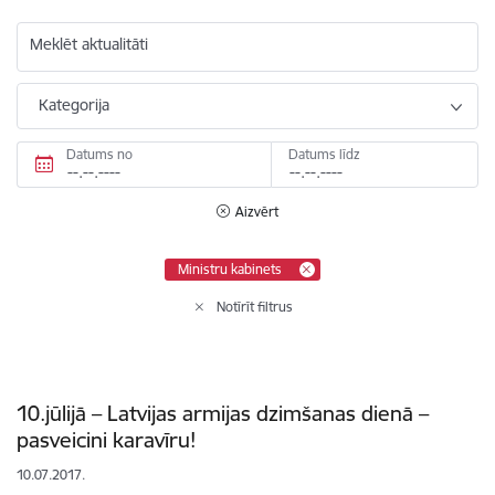
Meklēt aktualitāti
Kategorija
Datums no
Datums līdz
Aizvērt
Ministru kabinets
Notīrīt filtrus
10.jūlijā – Latvijas armijas dzimšanas dienā –
pasveicini karavīru!
10.07.2017.