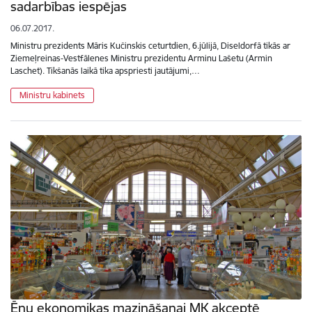
sadarbības iespējas
06.07.2017.
Ministru prezidents Māris Kučinskis ceturtdien, 6.jūlijā, Diseldorfā tikās ar
Ziemeļreinas-Vestfālenes Ministru prezidentu Arminu Lašetu (Armin
Laschet). Tikšanās laikā tika apspriesti jautājumi,…
Ministru kabinets
Ēnu ekonomikas mazināšanai MK akceptē