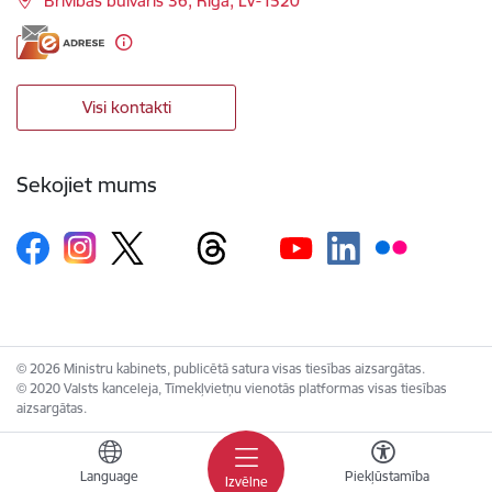
Brīvības bulvāris 36, Rīga, LV-1520
Visi kontakti
Sekojiet mums
© 2026 Ministru kabinets, publicētā satura visas tiesības aizsargātas.
© 2020 Valsts kanceleja, Tīmekļvietņu vienotās platformas visas tiesības
aizsargātas.
Language
Piekļūstamība
Izvēlne