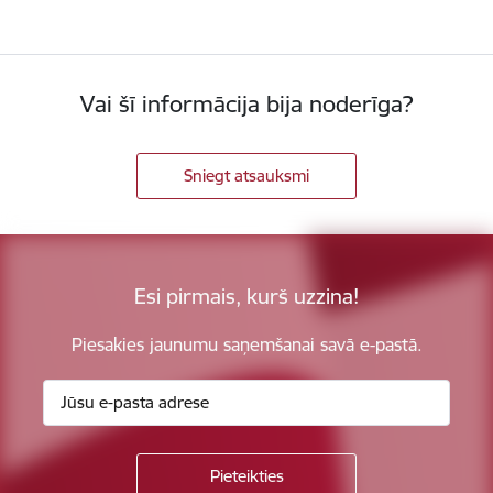
Vai šī informācija bija noderīga?
Sniegt atsauksmi
Esi pirmais, kurš uzzina!
Piesakies jaunumu saņemšanai savā e-pastā.