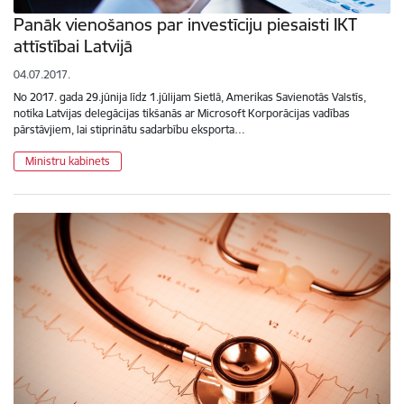
Panāk vienošanos par investīciju piesaisti IKT
attīstībai Latvijā
04.07.2017.
No 2017. gada 29.jūnija līdz 1.jūlijam Sietlā, Amerikas Savienotās Valstīs,
notika Latvijas delegācijas tikšanās ar Microsoft Korporācijas vadības
pārstāvjiem, lai stiprinātu sadarbību eksporta…
Ministru kabinets