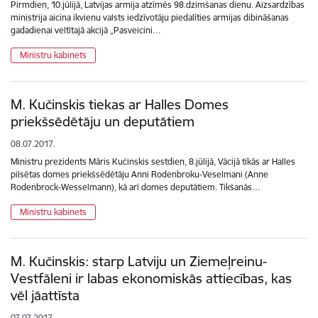
Pirmdien, 10.jūlijā, Latvijas armija atzīmēs 98.dzimšanas dienu. Aizsardzības
ministrija aicina ikvienu valsts iedzīvotāju piedalīties armijas dibināšanas
gadadienai veltītajā akcijā „Pasveicini…
Ministru kabinets
M. Kučinskis tiekas ar Halles Domes
priekšsēdētāju un deputātiem
08.07.2017.
Ministru prezidents Māris Kučinskis sestdien, 8.jūlijā, Vācijā tikās ar Halles
pilsētas domes priekšsēdētāju Anni Rodenbroku-Veselmani (Anne
Rodenbrock-Wesselmann), kā arī domes deputātiem. Tikšanās…
Ministru kabinets
M. Kučinskis: starp Latviju un Ziemeļreinu-
Vestfāleni ir labas ekonomiskās attiecības, kas
vēl jāattīsta
07.07.2017.