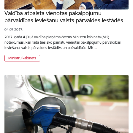
Valdība atbalsta vienotas pakalpojumu
pārvaldības ieviešanu valsts pārvaldes iestādēs
04.07.2017.
2017. gada 4.jūlijā valdība pieņēma četrus Ministru kabineta (MK)
noteikumus, kas rada tiesisko pamatu vienotas pakalpojumu pārvaldības
ieviešanai valsts pārvaldes iestādēs un pašvaldībās. MK…
Ministru kabinets