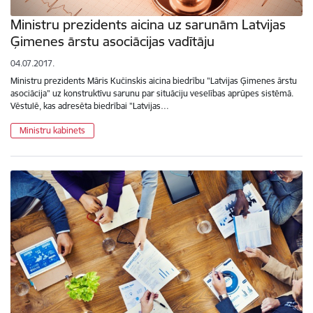
Ministru prezidents aicina uz sarunām Latvijas
Ģimenes ārstu asociācijas vadītāju
04.07.2017.
Ministru prezidents Māris Kučinskis aicina biedrību "Latvijas Ģimenes ārstu
asociācija" uz konstruktīvu sarunu par situāciju veselības aprūpes sistēmā.
Vēstulē, kas adresēta biedrībai "Latvijas…
Ministru kabinets