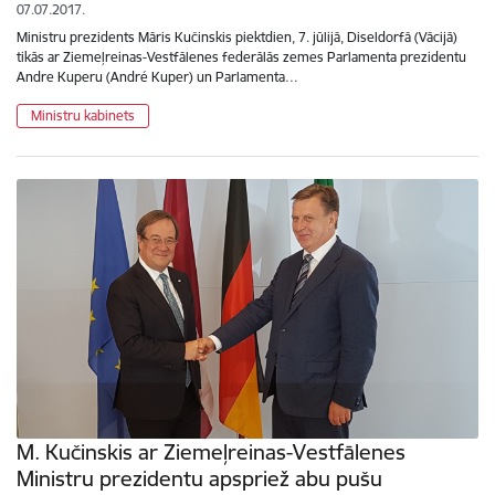
07.07.2017.
Ministru prezidents Māris Kučinskis piektdien, 7. jūlijā, Diseldorfā (Vācijā)
tikās ar Ziemeļreinas-Vestfālenes federālās zemes Parlamenta prezidentu
Andre Kuperu (André Kuper) un Parlamenta…
Ministru kabinets
M. Kučinskis ar Ziemeļreinas-Vestfālenes
Ministru prezidentu apspriež abu pušu