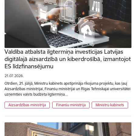
Valdība atbalsta ilgtermiņa investīcijas Latvijas
digitālajā aizsardzībā un kiberdrošībā, izmantojot
ES līdzfinansējumu
21.07.2026.
Otrdien, 21. jūlijā, Ministru kabinets apstiprināja rīkojuma projektu, kas ļauj
Aizsardzības ministrijai, Finanšu ministrijai un Rīgas Tehniskajai universitātei
uzņemties valsts budžeta ilgtermiņa…
Aizsardzības ministrija
Finanšu ministrija
Ministru kabinets