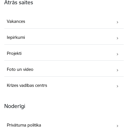
Ātrās saites
Vakances
Iepirkumi
Projekti
Foto un video
Krīzes vadības centrs
Noderīgi
Privātuma politika