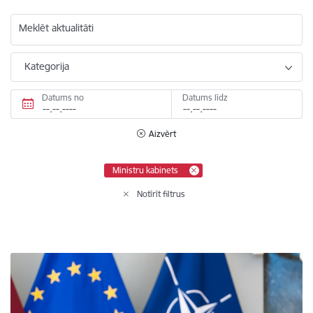
Meklēt aktualitāti
Kategorija
Datums no
Datums līdz
Aizvērt
Ministru kabinets
Notīrīt filtrus