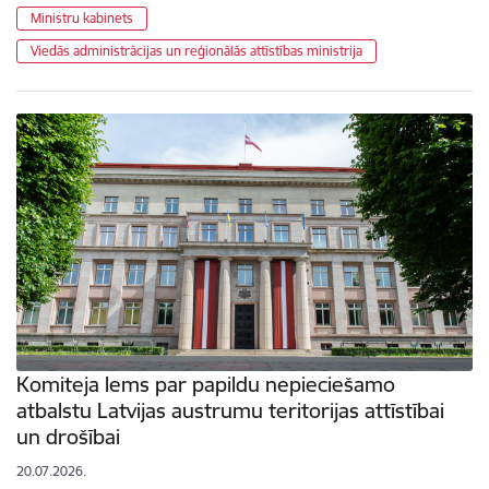
Ministru kabinets
Viedās administrācijas un reģionālās attīstības ministrija
Komiteja lems par papildu nepieciešamo
atbalstu Latvijas austrumu teritorijas attīstībai
un drošībai
20.07.2026.