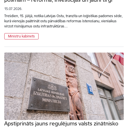
15.07.2026.
Trešdien, 15. jūlijā, notika Latvijas Ostu, tranzīta un loģistikas padomes sēde,
kurā vienojās paātrināt ostu pārvaldības reformas īstenošanu, vienlaikus
virzot risinājumus ostu infrastruktūras…
Ministru kabinets
Apstiprināts jauns regulējums valsts zinātnisko