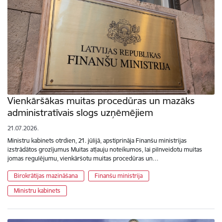
Vienkāršākas muitas procedūras un mazāks
administratīvais slogs uzņēmējiem
21.07.2026.
Ministru kabinets otrdien, 21. jūlijā, apstiprināja Finanšu ministrijas
izstrādātos grozījumus Muitas atļauju noteikumos, lai pilnveidotu muitas
jomas regulējumu, vienkāršotu muitas procedūras un…
Birokrātijas mazināšana
Finanšu ministrija
Ministru kabinets