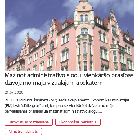
Mazinot administratīvo slogu, vienkāršo prasības
dzīvojamo māju vizuālajām apskatēm
21.07.2026.
21. jūlijā Ministru kabineta (MK) sēdē tika pieņemti Ekonomikas ministrijas
(EM) izstrādātie grozījumi, kas paredz vienkāršot dzīvojamo māju
pārvaldīšanas prasības un mazināt administratīvo slogu,…
Birokrātijas mazināšana
Ekonomikas ministrija
Ministru kabinets