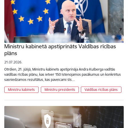
Ministru kabinetā apstiprināts Valdības rīcības
plāns
21.07.2026.
Otrdien, 21. jūlijā, Ministru kabinets apstiprināja Andra Kulberga vadītās
valdības rīcības plānu, kas ietver 150 īstenojamos pasākumus un konkrētus
sasniedzamos rezultātus, kas paveicami šīs…
Ministru kabinets
Ministru prezidents
Valdības rīcības plāns