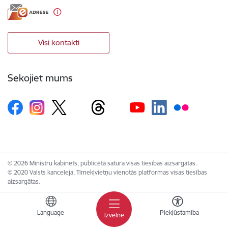
Visi kontakti
Sekojiet mums
© 2026 Ministru kabinets, publicētā satura visas tiesības aizsargātas.
© 2020 Valsts kanceleja, Tīmekļvietņu vienotās platformas visas tiesības
aizsargātas.
Language
Piekļūstamība
Izvēlne