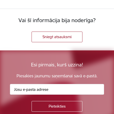
Vai šī informācija bija noderīga?
Sniegt atsauksmi
Esi pirmais, kurš uzzina!
Piesakies jaunumu saņemšanai savā e-pastā.