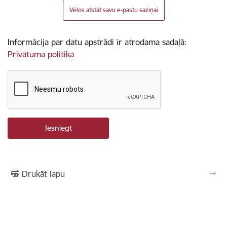
Vēlos atstāt savu e-pastu saziņai
Informācija par datu apstrādi ir atrodama sadaļā:
Privātuma politika
Drukāt lapu