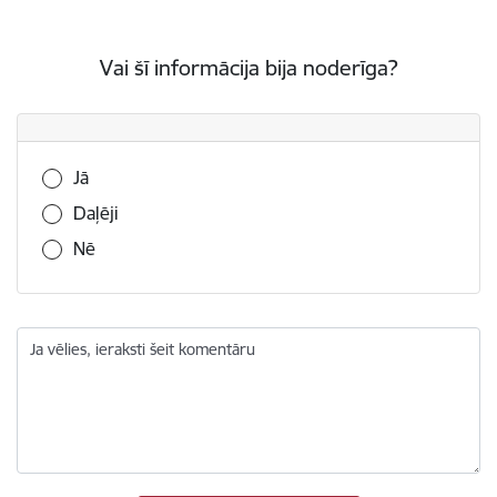
Vai šī informācija bija noderīga?
Vai šī informācija bija noderīga?
Jā
Daļēji
Nē
Ja vēlies, ieraksti šeit komentāru