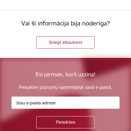
Vai šī informācija bija noderīga?
Sniegt atsauksmi
Esi pirmais, kurš uzzina!
Piesakies jaunumu saņemšanai savā e-pastā.