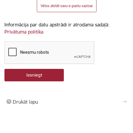
Vēlos atstāt savu e-pastu saziņai
Informācija par datu apstrādi ir atrodama sadaļā:
Privātuma politika
Drukāt lapu