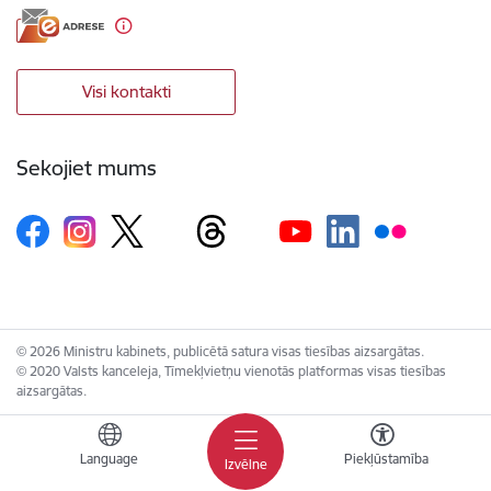
Visi kontakti
Sekojiet mums
© 2026 Ministru kabinets, publicētā satura visas tiesības aizsargātas.
© 2020 Valsts kanceleja, Tīmekļvietņu vienotās platformas visas tiesības
aizsargātas.
Language
Piekļūstamība
Izvēlne