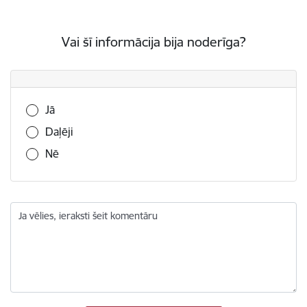
Vai šī informācija bija noderīga?
Vai šī informācija bija noderīga?
Jā
Daļēji
Nē
Ja vēlies, ieraksti šeit komentāru