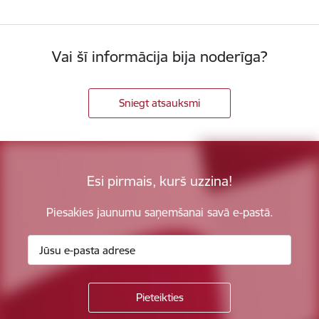
Vai šī informācija bija noderīga?
Sniegt atsauksmi
Esi pirmais, kurš uzzina!
Piesakies jaunumu saņemšanai savā e-pastā.