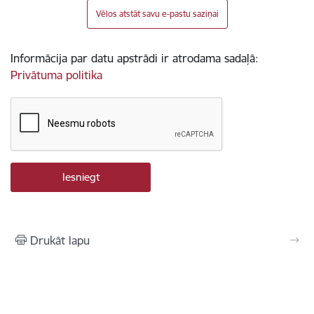
Vēlos atstāt savu e-pastu saziņai
Informācija par datu apstrādi ir atrodama sadaļā:
Privātuma politika
Drukāt lapu