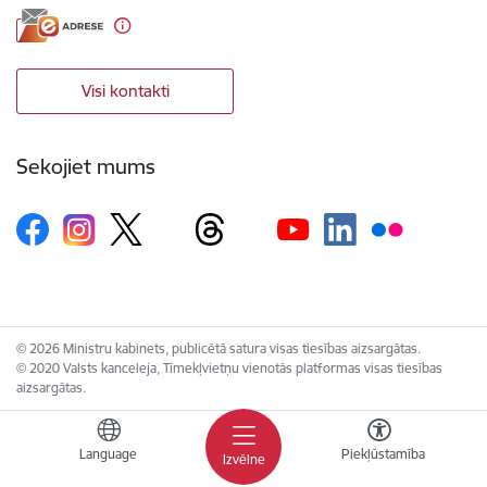
Visi kontakti
Sekojiet mums
© 2026 Ministru kabinets, publicētā satura visas tiesības aizsargātas.
© 2020 Valsts kanceleja, Tīmekļvietņu vienotās platformas visas tiesības
aizsargātas.
Language
Piekļūstamība
Izvēlne