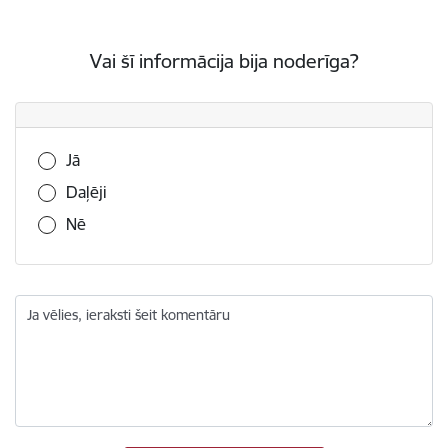
Vai šī informācija bija noderīga?
Vai šī informācija bija noderīga?
Jā
Daļēji
Nē
Ja vēlies, ieraksti šeit komentāru