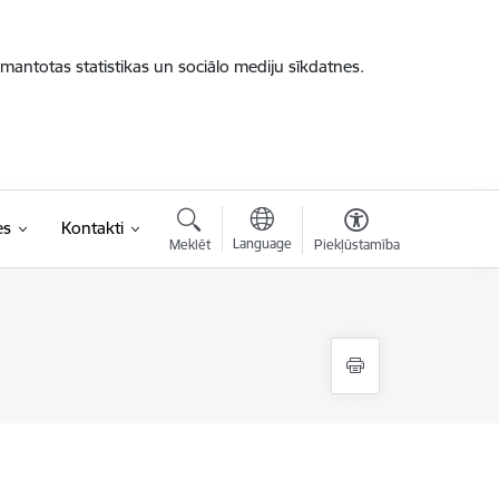
zmantotas statistikas un sociālo mediju sīkdatnes.
es
Kontakti
Language
Meklēt
Piekļūstamība