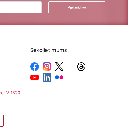
Sekojiet mums
ga, LV-1520