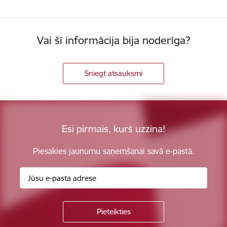
Vai šī informācija bija noderīga?
Sniegt atsauksmi
Esi pirmais, kurš uzzina!
Piesakies jaunumu saņemšanai savā e-pastā.