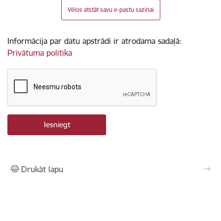
Vēlos atstāt savu e-pastu saziņai
Informācija par datu apstrādi ir atrodama sadaļā:
Privātuma politika
Drukāt lapu