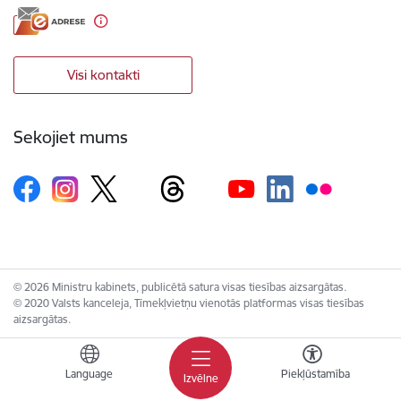
Visi kontakti
Sekojiet mums
© 2026 Ministru kabinets, publicētā satura visas tiesības aizsargātas.
© 2020 Valsts kanceleja, Tīmekļvietņu vienotās platformas visas tiesības
aizsargātas.
Language
Piekļūstamība
Izvēlne