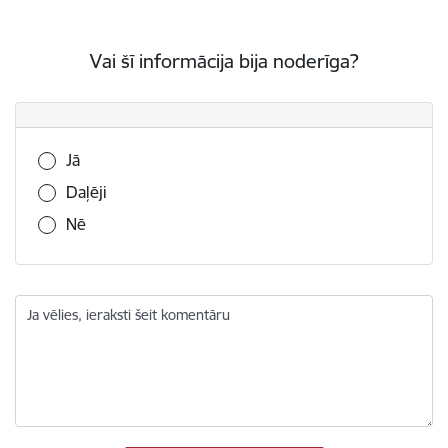
Vai šī informācija bija noderīga?
Vai šī informācija bija noderīga?
Jā
Daļēji
Nē
Ja vēlies, ieraksti šeit komentāru