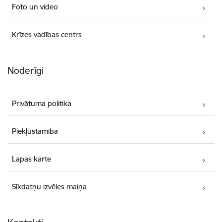
Foto un video
Krīzes vadības centrs
Noderīgi
Privātuma politika
Piekļūstamība
Lapas karte
Sīkdatņu izvēles maiņa