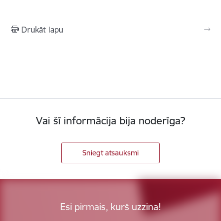
Drukāt lapu
Vai šī informācija bija noderīga?
Sniegt atsauksmi
Esi pirmais, kurš uzzina!