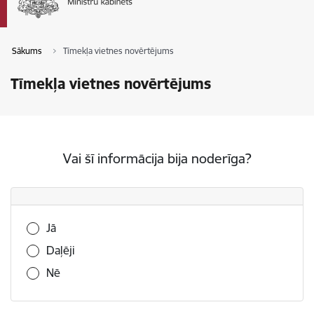
Sākums
Tīmekļa vietnes novērtējums
Tīmekļa vietnes novērtējums
Vai šī informācija bija noderīga?
Vai šī informācija bija noderīga?
Jā
Daļēji
Nē