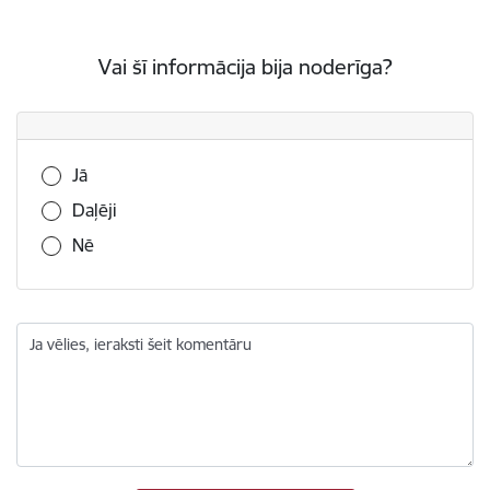
Vai šī informācija bija noderīga?
Vai šī informācija bija noderīga?
Jā
Daļēji
Nē
Ja vēlies, ieraksti šeit komentāru