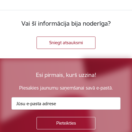
Vai šī informācija bija noderīga?
Sniegt atsauksmi
Esi pirmais, kurš uzzina!
Piesakies jaunumu saņemšanai savā e-pastā.