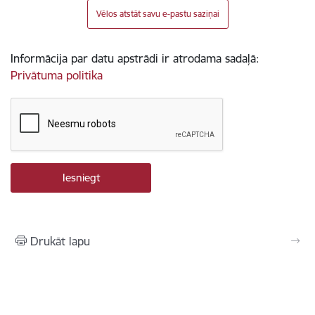
Vēlos atstāt savu e-pastu saziņai
Informācija par datu apstrādi ir atrodama sadaļā:
Privātuma politika
Drukāt lapu