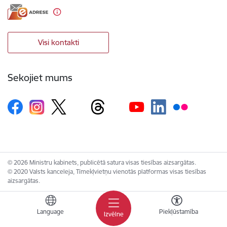
Visi kontakti
Sekojiet mums
© 2026 Ministru kabinets, publicētā satura visas tiesības aizsargātas.
© 2020 Valsts kanceleja, Tīmekļvietņu vienotās platformas visas tiesības
aizsargātas.
Language
Piekļūstamība
Izvēlne