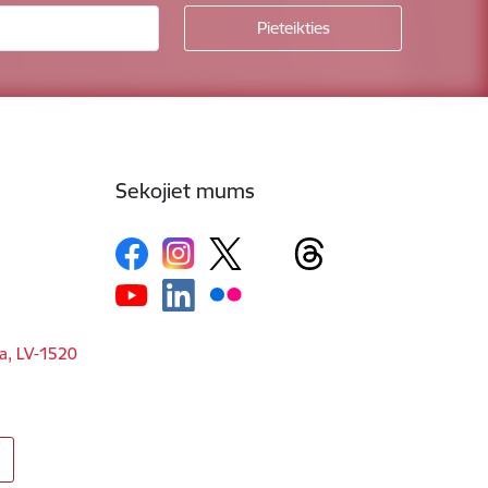
Sekojiet mums
ga, LV-1520