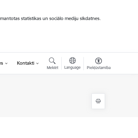
zmantotas statistikas un sociālo mediju sīkdatnes.
es
Kontakti
Language
Meklēt
Piekļūstamība