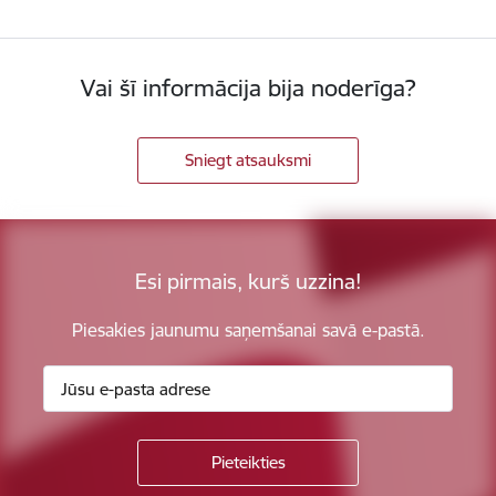
Vai šī informācija bija noderīga?
Sniegt atsauksmi
Esi pirmais, kurš uzzina!
Piesakies jaunumu saņemšanai savā e-pastā.