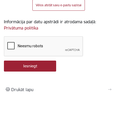
Vēlos atstāt savu e-pastu saziņai
Informācija par datu apstrādi ir atrodama sadaļā:
Privātuma politika
Drukāt lapu