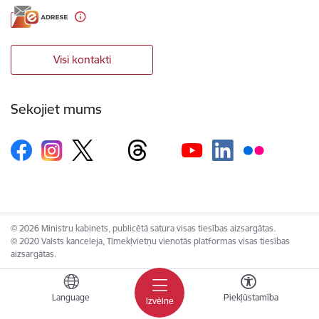
Visi kontakti
Sekojiet mums
© 2026 Ministru kabinets, publicētā satura visas tiesības aizsargātas.
© 2020 Valsts kanceleja, Tīmekļvietņu vienotās platformas visas tiesības
aizsargātas.
Language
Piekļūstamība
Izvēlne