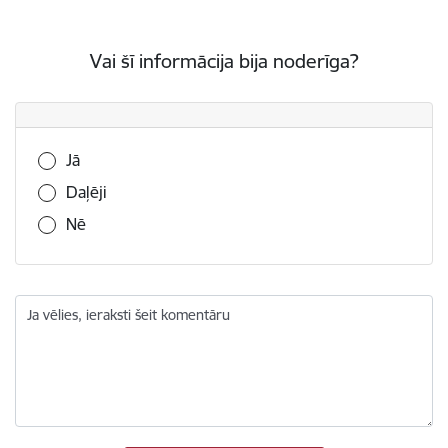
Vai šī informācija bija noderīga?
Vai šī informācija bija noderīga?
Jā
Daļēji
Nē
Ja vēlies, ieraksti šeit komentāru