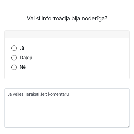
Vai šī informācija bija noderīga?
Vai šī informācija bija noderīga?
Jā
Daļēji
Nē
Ja vēlies, ieraksti šeit komentāru