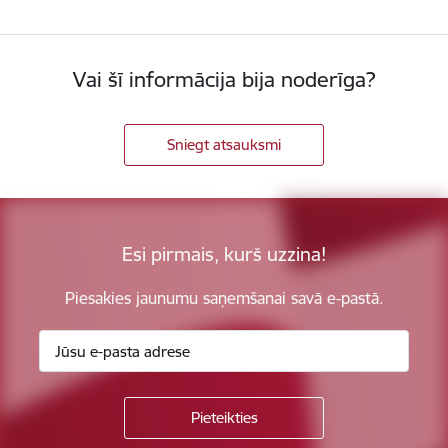
Vai šī informācija bija noderīga?
Sniegt atsauksmi
Esi pirmais, kurš uzzina!
Piesakies jaunumu saņemšanai savā e-pastā.