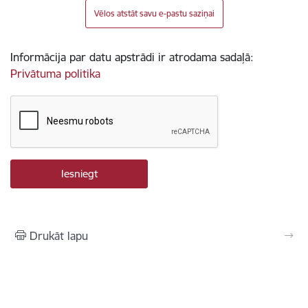
Vēlos atstāt savu e-pastu saziņai
Informācija par datu apstrādi ir atrodama sadaļā:
Privātuma politika
Drukāt lapu