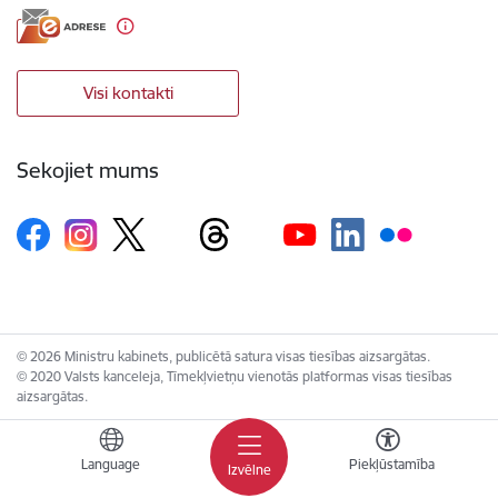
Visi kontakti
Sekojiet mums
© 2026 Ministru kabinets, publicētā satura visas tiesības aizsargātas.
© 2020 Valsts kanceleja, Tīmekļvietņu vienotās platformas visas tiesības
aizsargātas.
Language
Piekļūstamība
Izvēlne