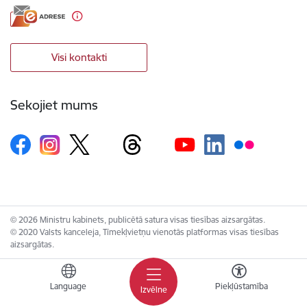
Visi kontakti
Sekojiet mums
© 2026 Ministru kabinets, publicētā satura visas tiesības aizsargātas.
© 2020 Valsts kanceleja, Tīmekļvietņu vienotās platformas visas tiesības
aizsargātas.
Language
Piekļūstamība
Izvēlne