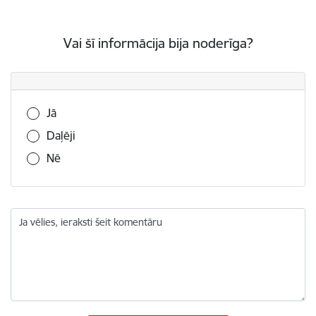
Vai šī informācija bija noderīga?
Vai šī informācija bija noderīga?
Jā
Daļēji
Nē
Ja vēlies, ieraksti šeit komentāru