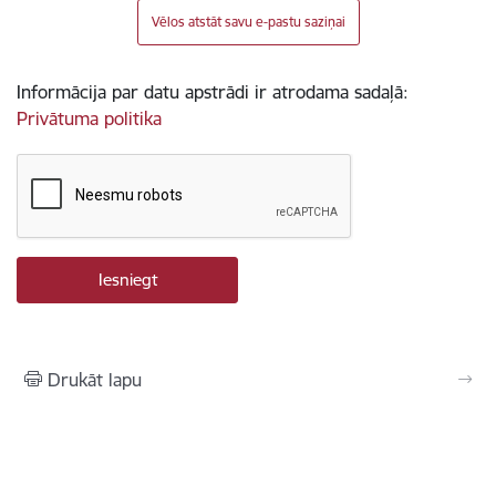
Vēlos atstāt savu e-pastu saziņai
Informācija par datu apstrādi ir atrodama sadaļā:
Privātuma politika
Drukāt lapu