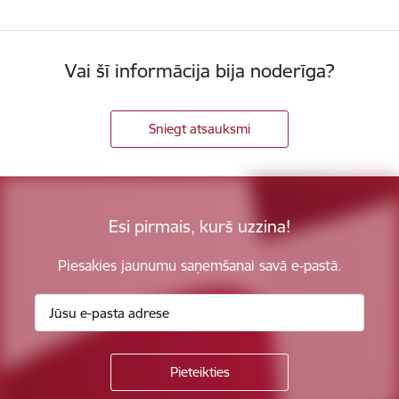
Vai šī informācija bija noderīga?
Sniegt atsauksmi
Esi pirmais, kurš uzzina!
Piesakies jaunumu saņemšanai savā e-pastā.