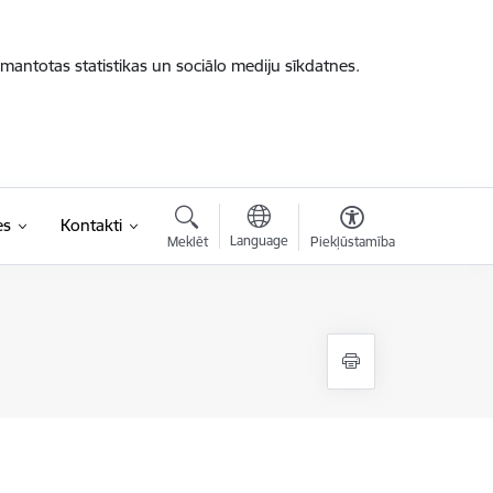
zmantotas statistikas un sociālo mediju sīkdatnes.
es
Kontakti
Language
Meklēt
Piekļūstamība