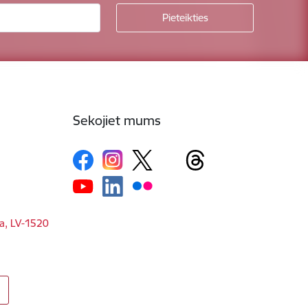
Sekojiet mums
ga, LV-1520