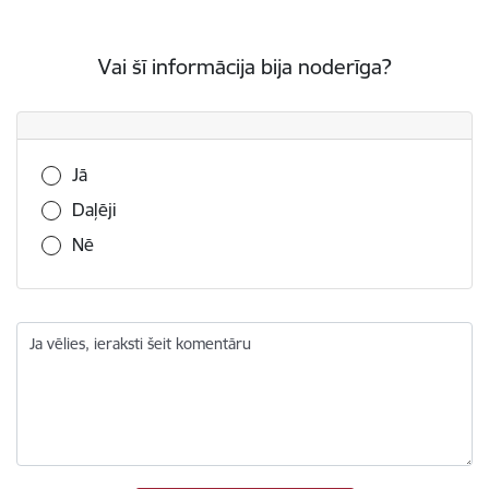
Vai šī informācija bija noderīga?
Vai šī informācija bija noderīga?
Jā
Daļēji
Nē
Ja vēlies, ieraksti šeit komentāru