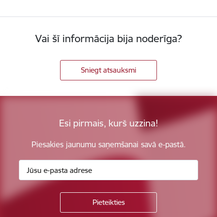
Vai šī informācija bija noderīga?
Sniegt atsauksmi
Esi pirmais, kurš uzzina!
Piesakies jaunumu saņemšanai savā e-pastā.