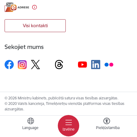
Visi kontakti
Sekojiet mums
© 2026 Ministru kabinets, publicētā satura visas tiesības aizsargātas.
© 2020 Valsts kanceleja, Tīmekļvietņu vienotās platformas visas tiesības
aizsargātas.
Language
Piekļūstamība
Izvēlne