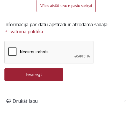
Vēlos atstāt savu e-pastu saziņai
Informācija par datu apstrādi ir atrodama sadaļā:
Privātuma politika
Drukāt lapu