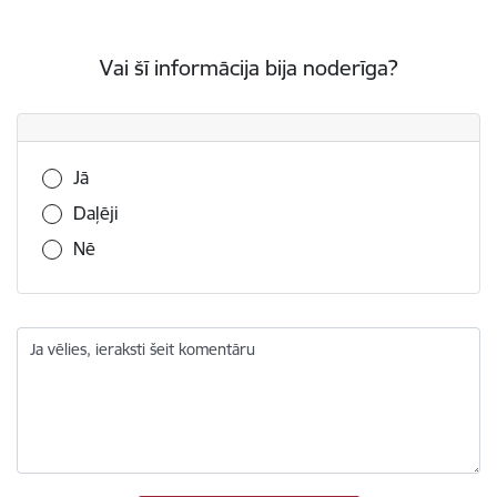
Vai šī informācija bija noderīga?
Vai šī informācija bija noderīga?
Jā
Daļēji
Nē
Ja vēlies, ieraksti šeit komentāru