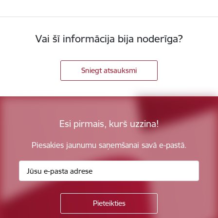
Vai šī informācija bija noderīga?
Sniegt atsauksmi
Esi pirmais, kurš uzzina!
Piesakies jaunumu saņemšanai savā e-pastā.