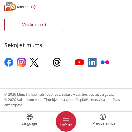
Visi kontakti
Sekojiet mums
© 2026 Ministru kabinets, publicētā satura visas tiesības aizsargātas.
© 2020 Valsts kanceleja, Tīmekļvietņu vienotās platformas visas tiesības
aizsargātas.
Language
Piekļūstamība
Izvēlne