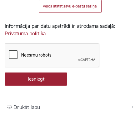
Vēlos atstāt savu e-pastu saziņai
Informācija par datu apstrādi ir atrodama sadaļā:
Privātuma politika
Drukāt lapu