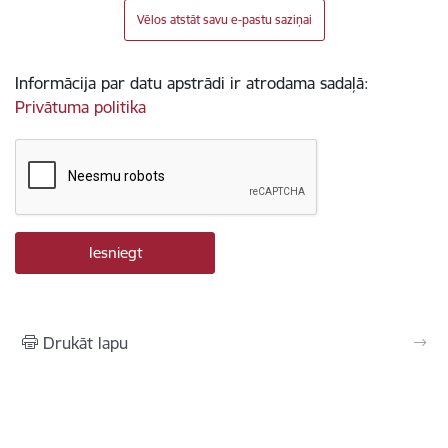
Vēlos atstāt savu e-pastu saziņai
Informācija par datu apstrādi ir atrodama sadaļā:
Privātuma politika
Drukāt lapu