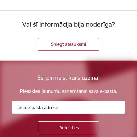
Vai šī informācija bija noderīga?
Sniegt atsauksmi
Esi pirmais, kurš uzzina!
Piesakies jaunumu saņemšanai savā e-pastā.