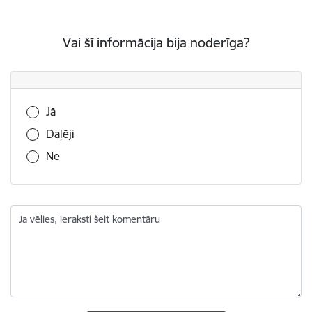
Vai šī informācija bija noderīga?
Vai šī informācija bija noderīga?
Jā
Daļēji
Nē
Ja vēlies, ieraksti šeit komentāru