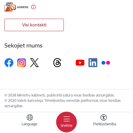
Visi kontakti
Sekojiet mums
© 2026 Ministru kabinets, publicētā satura visas tiesības aizsargātas.
© 2020 Valsts kanceleja, Tīmekļvietņu vienotās platformas visas tiesības
aizsargātas.
Language
Piekļūstamība
Izvēlne